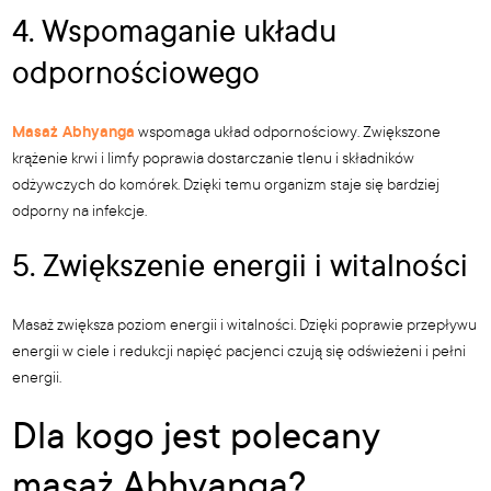
4. Wspomaganie układu
odpornościowego
Masaż Abhyanga
wspomaga układ odpornościowy. Zwiększone
krążenie krwi i limfy poprawia dostarczanie tlenu i składników
odżywczych do komórek. Dzięki temu organizm staje się bardziej
odporny na infekcje.
5. Zwiększenie energii i witalności
Masaż zwiększa poziom energii i witalności. Dzięki poprawie przepływu
energii w ciele i redukcji napięć pacjenci czują się odświeżeni i pełni
energii.
Dla kogo jest polecany
masaż Abhyanga?