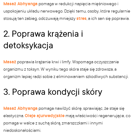
Masaż Abhyanga
pomaga w redukcji napięcia mięśniowego i
uspokojeniu układu nerwowego. Dzięki temu, osoby, które regularnie
stosują ten zabieg, odczuwają mniejszy
stres
, a ich sen się poprawia.
2. Poprawa krążenia i
detoksykacja
Masaż
poprawia krążenie krwi i limfy. Wspomaga oczyszczanie
organizmu z toksyn. W wyniku tego skóra staje się zdrowsza, a
organizm lepiej radzi sobie z eliminowaniem szkodliwych substancji.
3. Poprawa kondycji skóry
Masaż Abhyanga
pomaga nawilżyć skórę, sprawiając, że staje się
elastyczna.
Oleje ajurwedyjskie
mają właściwości regenerujące, co
pomaga w walce z suchą skórą, zmarszczkami i innymi
niedoskonałościami.