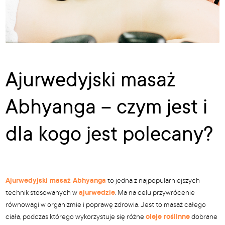
Ajurwedyjski masaż
Abhyanga – czym jest i
dla kogo jest polecany?
Ajurwedyjski masaż Abhyanga
to jedna z najpopularniejszych
technik stosowanych w
ajurwedzie
. Ma na celu przywrócenie
równowagi w organizmie i poprawę zdrowia. Jest to masaż całego
ciała, podczas którego wykorzystuje się różne
oleje roślinne
dobrane