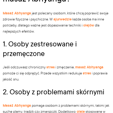
Masaż Abhyanga
jest polecany osobom, które chcą poprawić swoje
zdrowie fizyczne i psychiczne. W
ajurwedzie
każda osoba ma inne
potrzeby, dlatego ważne jest dopasowanie techniki i
olejów
dla
najlepszych efektów.
1. Osoby zestresowane i
przemęczone
Jeśli odczuwasz chroniczny
stres
i zmęczenie,
masaż Abhyanga
pomoże ci się odprężyć. Przede wszystkim redukuje
stres
i poprawia
jakość snu.
2. Osoby z problemami skórnymi
Masaż Abhyanga
pomaga osobom z problemami skórnymi, takimi jak
suche plamy, trądzik czy zmarszczki. Dodatkowo
oleje
stosowane w