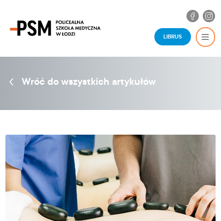
LIBRUS
Wróć do wszystkich artykułów