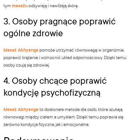
tym
masażu
odżywiają i nawilżają skórę.
3. Osoby pragnące poprawić
ogólne zdrowie
Masaż Abhyanga
pomoże utrzymać równowagę w organizmie,
poprawić krążenie i wzmocnić układ odpornościowy. Dzięki temu
osoby czują się zdrowiej.
4. Osoby chcące poprawić
kondycję psychofizyczną
Masaż Abhyanga
to doskonała metoda dla osób, które szukają
równowagi między ciałem a umysłem. Dzięki temu poprawia się
zarówno kondycja fizyczna, jak i emocjonalna.