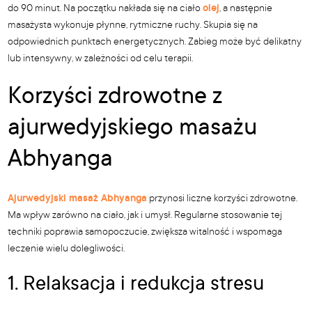
do 90 minut. Na początku nakłada się na ciało
olej
, a następnie
masażysta wykonuje płynne, rytmiczne ruchy. Skupia się na
odpowiednich punktach energetycznych. Zabieg może być delikatny
lub intensywny, w zależności od celu terapii.
Korzyści zdrowotne z
ajurwedyjskiego masażu
Abhyanga
Ajurwedyjski masaż Abhyanga
przynosi liczne korzyści zdrowotne.
Ma wpływ zarówno na ciało, jak i umysł. Regularne stosowanie tej
techniki poprawia samopoczucie, zwiększa witalność i wspomaga
leczenie wielu dolegliwości.
1. Relaksacja i redukcja stresu