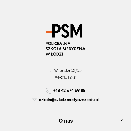
ul. Wileńska 53/55
94-016 Łódź
+48 42 674 69 88
szkola@szkolamedyczna.edu.pl
O nas